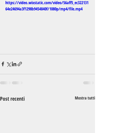
https://video.wixstatic.com/video/56aff5_ec322131
64e24694a3f1298b9454840f/1080p/mp4/file.mp4
Post recenti
Mostra tutti